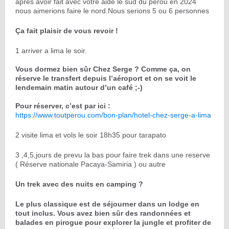
apres avoir fait avec votre aide le sud du perou en 2024
nous aimerions faire le nord.Nous serions 5 ou 6 personnes
Ça fait plaisir de vous revoir !
1 arriver a lima le soir.
Vous dormez bien sûr Chez Serge ? Comme ça, on
réserve le transfert depuis l’aéroport et on se voit le
lendemain matin autour d’un café ;-)
Pour réserver, c’est par ici :
https://www.toutperou.com/bon-plan/hotel-chez-serge-a-lima
2 visite lima et vols le soir 18h35 pour tarapato
3 ,4,5,jours de prevu la bas pour faire trek dans une reserve
( Réserve nationale Pacaya-Samiria ) ou autre
Un trek avec des nuits en camping ?
Le plus classique est de séjourner dans un lodge en
tout inclus. Vous avez bien sûr des randonnées et
balades en pirogue pour explorer la jungle et profiter de