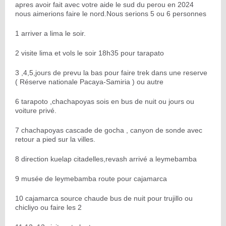
apres avoir fait avec votre aide le sud du perou en 2024
nous aimerions faire le nord.Nous serions 5 ou 6 personnes
1 arriver a lima le soir.
2 visite lima et vols le soir 18h35 pour tarapato
3 ,4,5,jours de prevu la bas pour faire trek dans une reserve
( Réserve nationale Pacaya-Samiria ) ou autre
6 tarapoto ,chachapoyas sois en bus de nuit ou jours ou
voiture privé.
7 chachapoyas cascade de gocha , canyon de sonde avec
retour a pied sur la villes.
8 direction kuelap citadelles,revash arrivé a leymebamba
9 musée de leymebamba route pour cajamarca
10 cajamarca source chaude bus de nuit pour trujillo ou
chicliyo ou faire les 2