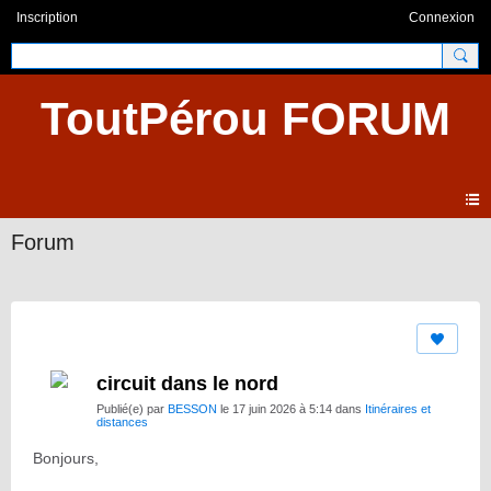
Inscription
Connexion
ToutPérou FORUM
Forum
circuit dans le nord
Publié(e) par
BESSON
le 17 juin 2026 à 5:14 dans
Itinéraires et
distances
Bonjours,