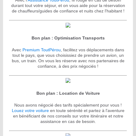
Avec l'
Assistance ToutPérou
, fil rouge en cas de besoin
durant tout votre séjour, et on vous aide pour la réservation
de chauffeurs/guides de confiance et nuits chez l'habitant !
Bon plan : Optimisation Transports
Avec
Premium ToutPérou
, facilitez vos déplacements dans
tout le pays, que vous choisissiez de prendre un avion, un
bus, un train. On vous les réserve avec nos partenaires de
confiance, à des prix négociés !
Bon plan : Location de Voiture
Nous avons négocié des tarifs spécialement pour vous !
Louez votre voiture
en toute sérénité et partez à l'aventure
en bénéficiant de nos conseils sur votre itinéraire et notre
assistance en cas de besoin.