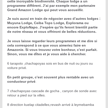
cette incroyable biodiversité. Chaque lodge a un
programme différent. J’ai par exemple mon partenaire
Grand Amazon Lodge qui peut vous accueillir.
Je suis aussi en train de négocier avec d’autres lodges :
Muyuna Lodge, Ceiba Tops Lodge, Explorama ou
encore ExploNapo. J’espère qu’ils feront bientôt partie
de notre réseau et vous offriront de belles réductions.
Je vous laisse regarder leurs programmes et me dire si
cela correspond à ce que vous aimeriez faire en
Amazonie. Si vous trouvez votre bonheur, c’est parfait.
Sinon, vous me dîtes et je vous aide à chercher.
6 tarapoto ,chachapoyas sois en bus de nuit ou jours ou
voiture privé.
En petit groupe, c’est souvent plus rentable avec un
conducteur privé
.
7 chachapoyas cascade de gocha , canyon de sonde avec
retour a pied sur la villes.
8 direction kuelap citadelles,revash arrivé à leymebamba