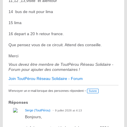
11,12 ,13,visite et alentour
14 bus de nuit pour lima
15 lima
16 depart a 20 h retour france.
Que pensez vous de ce circuit. Attend des conseille.
Merci
Vous devez être membre de ToutPérou Réseau Solidaire -
Forum pour ajouter des commentaires !
Join ToutPérou Réseau Solidaire - Forum
M'envoyer un e-mail lorsque des personnes répondent –
Suivre
Réponses
Serge (ToutPérou)
9 juillet 2026 at 4:13
Bonjours,