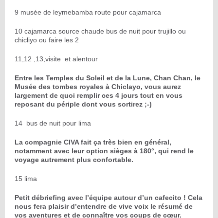
9 musée de leymebamba route pour cajamarca
10 cajamarca source chaude bus de nuit pour trujillo ou
chicliyo ou faire les 2
11,12 ,13,visite et alentour
Entre les Temples du Soleil et de la Lune, Chan Chan, le
Musée des tombes royales à Chiclayo, vous aurez
largement de quoi remplir ces 4 jours tout en vous
reposant du périple dont vous sortirez ;-)
14 bus de nuit pour lima
La compagnie CIVA fait ça très bien en général,
notamment avec leur option sièges à 180°, qui rend le
voyage autrement plus confortable.
15 lima
Petit débriefing avec l’équipe autour d’un cafecito ! Cela
nous fera plaisir d’entendre de vive voix le résumé de
vos aventures et de connaître vos coups de cœur.