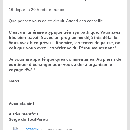
16 depart a 20 h retour france.
Que pensez vous de ce circuit. Attend des conseille.
C’est un itinéraire atypique très sympathique. Vous avez
très bien travaillé avec un programme déjà très détaillé.
Vous avez bien prévu l’itinéraire, les temps de pause, on
voit que vous avez l’expérience du Pérou maintenant !
Je vous ai apporté quelques commentaires. Au plaisir de
continuer d’échanger pour vous aider à organiser le
voyage rêvé !
Merci
Avec plaisir !
À très bientôt !
Serge de ToutPérou
BESSON
13 juillet 2026 at 4:03