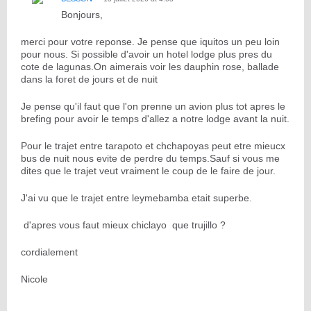
Bonjours,
merci pour votre reponse. Je pense que iquitos un peu loin
pour nous. Si possible d'avoir un hotel lodge plus pres du
cote de lagunas.On aimerais voir les dauphin rose, ballade
dans la foret de jours et de nuit
Je pense qu'il faut que l'on prenne un avion plus tot apres le
brefing pour avoir le temps d'allez a notre lodge avant la nuit.
Pour le trajet entre tarapoto et chchapoyas peut etre mieucx
bus de nuit nous evite de perdre du temps.Sauf si vous me
dites que le trajet veut vraiment le coup de le faire de jour.
J'ai vu que le trajet entre leymebamba etait superbe.
d'apres vous faut mieux chiclayo que trujillo ?
cordialement
Nicole