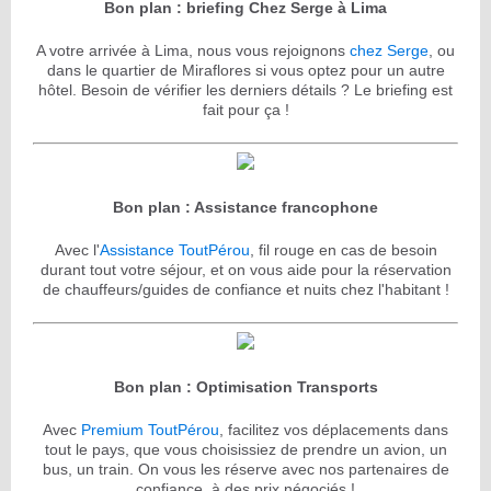
Bon plan : briefing Chez Serge à Lima
A votre arrivée à Lima, nous vous rejoignons
chez Serge
, ou
dans le quartier de Miraflores si vous optez pour un autre
hôtel. Besoin de vérifier les derniers détails ? Le briefing est
fait pour ça !
Bon plan : Assistance francophone
Avec l'
Assistance ToutPérou
, fil rouge en cas de besoin
durant tout votre séjour, et on vous aide pour la réservation
de chauffeurs/guides de confiance et nuits chez l'habitant !
Bon plan : Optimisation Transports
Avec
Premium ToutPérou
, facilitez vos déplacements dans
tout le pays, que vous choisissiez de prendre un avion, un
bus, un train. On vous les réserve avec nos partenaires de
confiance, à des prix négociés !