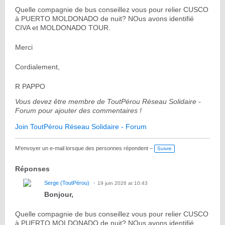
Quelle compagnie de bus conseillez vous pour relier CUSCO
à PUERTO MOLDONADO de nuit? NOus avons identifié
CIVA et MOLDONADO TOUR.
Merci
Cordialement,
R PAPPO
Vous devez être membre de ToutPérou Réseau Solidaire -
Forum pour ajouter des commentaires !
Join ToutPérou Réseau Solidaire - Forum
M'envoyer un e-mail lorsque des personnes répondent –
Suivre
Réponses
Serge (ToutPérou)
19 juin 2026 at 10:43
Bonjour,
Quelle compagnie de bus conseillez vous pour relier CUSCO
à PUERTO MOLDONADO de nuit? NOus avons identifié