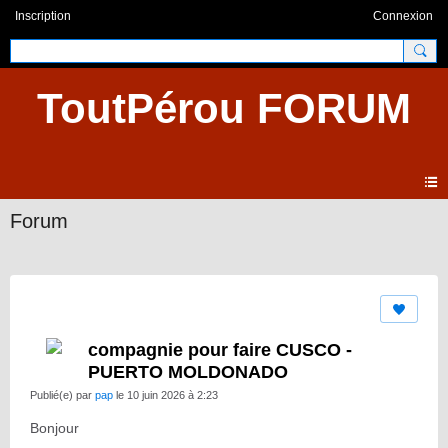
Inscription
Connexion
ToutPérou FORUM
Forum
compagnie pour faire CUSCO -
PUERTO MOLDONADO
Publié(e) par
pap
le 10 juin 2026 à 2:23
Bonjour