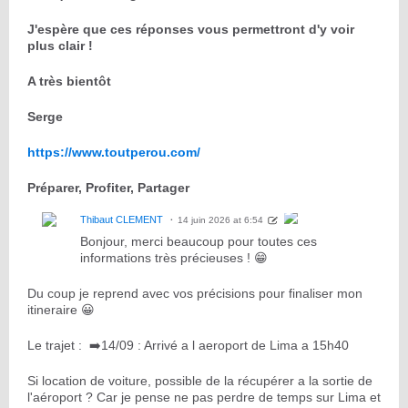
J'espère que ces réponses vous permettront d'y voir
plus clair !
A très bientôt
Serge
https://www.toutperou.com/
Préparer, Profiter, Partager
Thibaut CLEMENT
14 juin 2026 at 6:54
Bonjour, merci beaucoup pour toutes ces
informations très précieuses ! 😁
Du coup je reprend avec vos précisions pour finaliser mon
itineraire 😀
Le trajet : ➡️14/09 : Arrivé a l aeroport de Lima a 15h40
Si location de voiture, possible de la récupérer a la sortie de
l'aéroport ? Car je pense ne pas perdre de temps sur Lima et