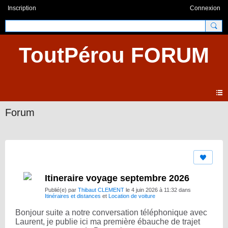
Inscription
Connexion
ToutPérou FORUM
Forum
Itineraire voyage septembre 2026
Publié(e) par
Thibaut CLEMENT
le 4 juin 2026 à 11:32 dans
Itinéraires et distances
et
Location de voiture
Bonjour suite a notre conversation téléphonique avec
Laurent, je publie ici ma première ébauche de trajet