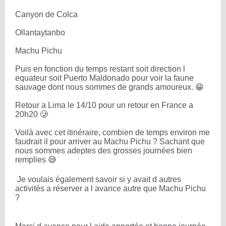
Canyon de Colca
Ollantaytanbo
Machu Pichu
Puis en fonction du temps restant soit direction l
equateur soit Puerto Maldonado pour voir la faune
sauvage dont nous sommes de grands amoureux. 😁
Retour a Lima le 14/10 pour un retour en France a
20h20 🥲
Voilà avec cet itinéraire, combien de temps environ me
faudrait il pour arriver au Machu Pichu ? Sachant que
nous sommes adeptes des grosses journées bien
remplies 😅
Je voulais également savoir si y avait d autres
activités a réserver a l avance autre que Machu Pichu
?