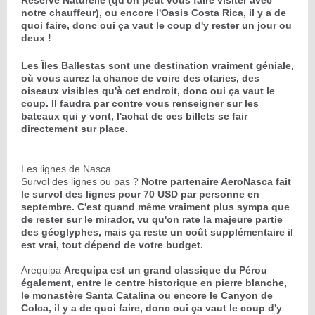
notre chauffeur), ou encore l'Oasis Costa Rica, il y a de
quoi faire, donc oui ça vaut le coup d'y rester un jour ou
deux !
Les Îles Ballestas sont une destination vraiment géniale,
où vous aurez la chance de voire des otaries, des
oiseaux visibles qu'à cet endroit, donc oui ça vaut le
coup. Il faudra par contre vous renseigner sur les
bateaux qui y vont, l'achat de ces billets se fair
directement sur place.
Les lignes de Nasca
Survol des lignes ou pas ?
Notre partenaire AeroNasca fait
le survol des lignes pour 70 USD par personne en
septembre.
C'est quand même vraiment plus sympa que
de rester sur le mirador, vu qu'on rate la majeure partie
des géoglyphes, mais ça reste un coût supplémentaire il
est vrai, tout dépend de votre budget.
Arequipa
Arequipa est un grand classique du Pérou
également, entre le centre historique en pierre blanche,
le monastère Santa Catalina ou encore le Canyon de
Colca, il y a de quoi faire, donc oui ça vaut le coup d'y