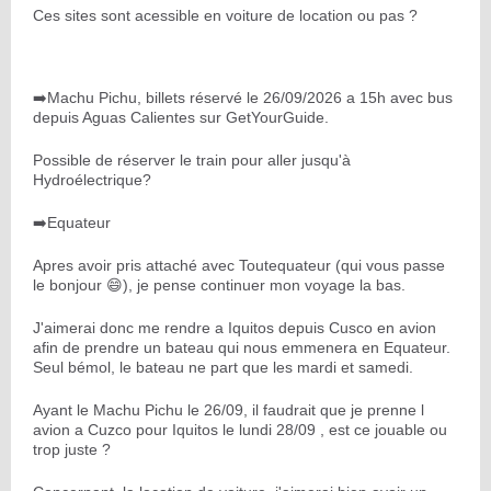
Ces sites sont acessible en voiture de location ou pas ?
➡️Machu Pichu, billets réservé le 26/09/2026 a 15h avec bus
depuis Aguas Calientes sur GetYourGuide.
Possible de réserver le train pour aller jusqu'à
Hydroélectrique?
➡️Equateur
Apres avoir pris attaché avec Toutequateur (qui vous passe
le bonjour 😄), je pense continuer mon voyage la bas.
J'aimerai donc me rendre a Iquitos depuis Cusco en avion
afin de prendre un bateau qui nous emmenera en Equateur.
Seul bémol, le bateau ne part que les mardi et samedi.
Ayant le Machu Pichu le 26/09, il faudrait que je prenne l
avion a Cuzco pour Iquitos le lundi 28/09 , est ce jouable ou
trop juste ?