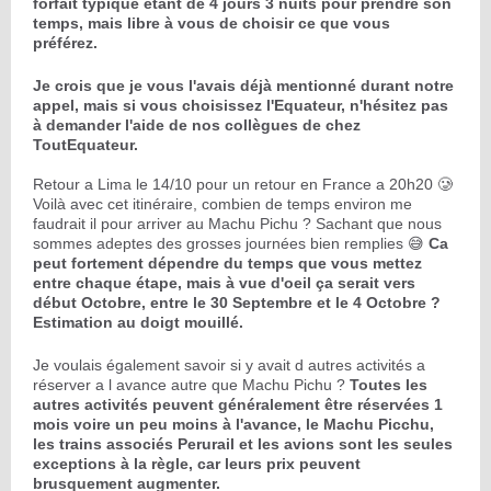
forfait typique étant de 4 jours 3 nuits pour prendre son
temps, mais libre à vous de choisir ce que vous
préférez.
Je crois que je vous l'avais déjà mentionné durant notre
appel, mais si vous choisissez l'Equateur, n'hésitez pas
à demander l'aide de nos collègues de chez
ToutEquateur.
Retour a Lima le 14/10 pour un retour en France a 20h20 🥲
Voilà avec cet itinéraire, combien de temps environ me
faudrait il pour arriver au Machu Pichu ? Sachant que nous
sommes adeptes des grosses journées bien remplies 😅
Ca
peut fortement dépendre du temps que vous mettez
entre chaque étape, mais à vue d'oeil ça serait vers
début Octobre, entre le 30 Septembre et le 4 Octobre ?
Estimation au doigt mouillé.
Je voulais également savoir si y avait d autres activités a
réserver a l avance autre que Machu Pichu ?
Toutes les
autres activités peuvent généralement être réservées 1
mois voire un peu moins à l'avance, le Machu Picchu,
les trains associés Perurail et les avions sont les seules
exceptions à la règle, car leurs prix peuvent
brusquement augmenter.