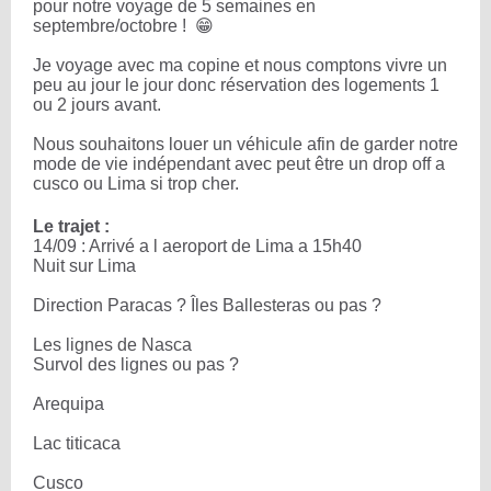
pour notre voyage de 5 semaines en
septembre/octobre ! 😁
Je voyage avec ma copine et nous comptons vivre un
peu au jour le jour donc réservation des logements 1
ou 2 jours avant.
Nous souhaitons louer un véhicule afin de garder notre
mode de vie indépendant avec peut être un drop off a
cusco ou Lima si trop cher.
Le trajet :
14/09 : Arrivé a l aeroport de Lima a 15h40
Nuit sur Lima
Direction Paracas ? Îles Ballesteras ou pas ?
Les lignes de Nasca
Survol des lignes ou pas ?
Arequipa
Lac titicaca
Cusco