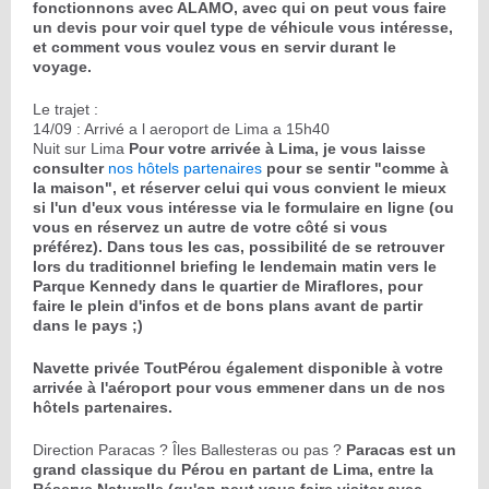
fonctionnons avec ALAMO, avec qui on peut vous faire
un devis pour voir quel type de véhicule vous intéresse,
et comment vous voulez vous en servir durant le
voyage.
Le trajet :
14/09 : Arrivé a l aeroport de Lima a 15h40
Nuit sur Lima
Pour votre arrivée à Lima, je vous laisse
consulter
nos hôtels partenaires
pour se sentir "comme à
la maison", et réserver celui qui vous convient le mieux
si l'un d'eux vous intéresse via le formulaire en ligne (ou
vous en réservez un autre de votre côté si vous
préférez). Dans tous les cas, possibilité de se retrouver
lors du traditionnel briefing le lendemain matin vers le
Parque Kennedy dans le quartier de Miraflores, pour
faire le plein d'infos et de bons plans avant de partir
dans le pays ;)
Navette privée ToutPérou également disponible à votre
arrivée à l'aéroport pour vous emmener dans un de nos
hôtels partenaires.
Direction Paracas ? Îles Ballesteras ou pas ?
Paracas est un
grand classique du Pérou en partant de Lima, entre la
Réserve Naturelle (qu'on peut vous faire visiter avec