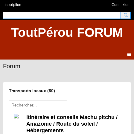
Inscription
Connexion
ToutPérou FORUM
Forum
Transports locaux (80)
itinéraire et conseils Machu pitchu /
Amazonie / Route du soleil /
Hébergements