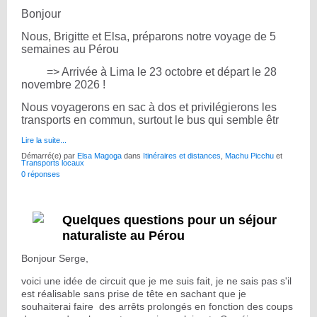
Bonjour
Nous, Brigitte et Elsa, préparons notre voyage de 5
semaines au Pérou
=> Arrivée à Lima le 23 octobre et départ le 28
novembre 2026 !
Nous voyagerons en sac à dos et privilégierons les
transports en commun, surtout le bus qui semble êtr
Lire la suite...
Démarré(e) par
Elsa Magoga
dans
Itinéraires et distances
,
Machu Picchu
et
Transports locaux
0 réponses
Quelques questions pour un séjour
naturaliste au Pérou
Bonjour Serge,
voici une idée de circuit que je me suis fait, je ne sais pas s'il
est réalisable sans prise de tête en sachant que je
souhaiterai faire des arrêts prolongés en fonction des coups