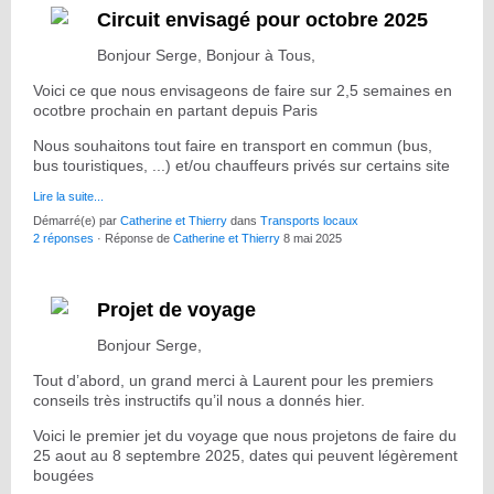
Circuit envisagé pour octobre 2025
Bonjour Serge, Bonjour à Tous,
Voici ce que nous envisageons de faire sur 2,5 semaines en
ocotbre prochain en partant depuis Paris
Nous souhaitons tout faire en transport en commun (bus,
bus touristiques, ...) et/ou chauffeurs privés sur certains site
Lire la suite...
Démarré(e) par
Catherine et Thierry
dans
Transports locaux
2 réponses
· Réponse de
Catherine et Thierry
8 mai 2025
Projet de voyage
Bonjour Serge,
Tout d’abord, un grand merci à Laurent pour les premiers
conseils très instructifs qu’il nous a donnés hier.
Voici le premier jet du voyage que nous projetons de faire du
25 aout au 8 septembre 2025, dates qui peuvent légèrement
bougées