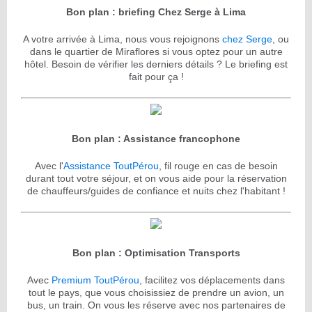
Bon plan : briefing Chez Serge à Lima
A votre arrivée à Lima, nous vous rejoignons
chez Serge
, ou
dans le quartier de Miraflores si vous optez pour un autre
hôtel. Besoin de vérifier les derniers détails ? Le briefing est
fait pour ça !
Bon plan : Assistance francophone
Avec l'
Assistance ToutPérou
, fil rouge en cas de besoin
durant tout votre séjour, et on vous aide pour la réservation
de chauffeurs/guides de confiance et nuits chez l'habitant !
Bon plan : Optimisation Transports
Avec
Premium ToutPérou
, facilitez vos déplacements dans
tout le pays, que vous choisissiez de prendre un avion, un
bus, un train. On vous les réserve avec nos partenaires de