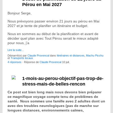
Pérou en Mai 2027
Bonjour Serge,
Nous prévoyons passer environ 21 jours au pérou en Mai
2027 et je tente de planifier un itinéraire et budget.
Nous en sommes au début de la planification et avant de
décider quel plan avec Tout Pérou serait le mieux adapté
pour nous, j’a
Lire la suite...
Démarré(e) par
Claude Provencal
dans
Itinéraires et distances
,
Machu Picchu
et
Transports locaux
4 réponses
· Réponse de
Claude Provencal
10 juil.
1-mois-au-perou-objectif-pas-trop-de-
stress-mais-de-belles-rencon
Ce post est bien long mais nous devons bien préparer
ce magnifique voyage compte tenu de problèmes de
santé. Nous sommes une famille avec 2 adultes dont un
avec des troubles neurologiques (pas de marche sur
longues distances, environnements calmes,