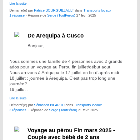
Lire la suite...
Démarré(e) par
Patrice BOURGUILLAULT
dans
Transports locaux
1 réponse
· Réponse de
Serge (ToutPérou)
27 févr. 2025
De Arequipa à Cusco
Bonjour,
Nous sommes une famille de 4 personnes avec 2 grands
ados pour un voyage au Perou fin juillet/début aout.
Nous arrivons à Aréquipa le 17 juillet en fin d'après midi
18 juillet : journée à Aréquipa. C'est pas trop long une
journée?
19 juillet :
Lire la suite...
Démarré(e) par
Sébastien BILARDU
dans
Transports locaux
3 réponses
· Réponse de
Serge (ToutPérou)
21 févr. 2025
Voyage au pérou Fin mars 2025 -
Couple avec bébé de 2 ans