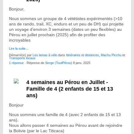
Bonjour,
Nous sommes un groupe de 4 vététistes expérimentés (>10
ans de rando, trail, XC, enduro et un peu de DH) qui projette
un voyage d'environ 3 semaines (dates un peu flexibles) au
Pérou en juillet prochain (2025) afin de profiter des
incroyables
Lire la suite...
Démarré(e) par
Les lamas à vélo
dans
Itinéraires et distances
,
Machu Picchu
et
Transports locaux
1 réponse
· Réponse de
Serge (ToutPérou)
8 janv. 2025
4 semaines au Pérou en Juillet -
Famille de 4 (2 enfants de 15 et 13
ans)
Bonjour
Nous sommes une famille de 4 (avec 2 enfants de 15 et 13
ans).
Nous allons passer 4 semaines au Pérou avant de rejoindre
la Bolivie (par le Lac Titicaca)